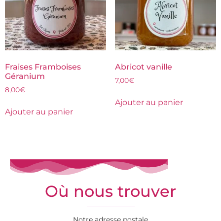
Fraises Framboises
Abricot vanille
Géranium
7,00
€
8,00
€
Ajouter au panier
Ajouter au panier
Où nous trouver
Notre adresse postale