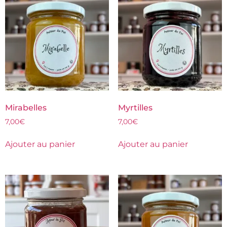
Mirabelles
Myrtilles
7,00
€
7,00
€
Ajouter au panier
Ajouter au panier