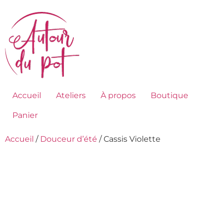
Accueil
Ateliers
À propos
Boutique
Panier
Accueil
/
Douceur d’été
/ Cassis Violette