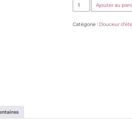
Ajouter au pani
Catégorie :
Douceur d’ét
ntaires