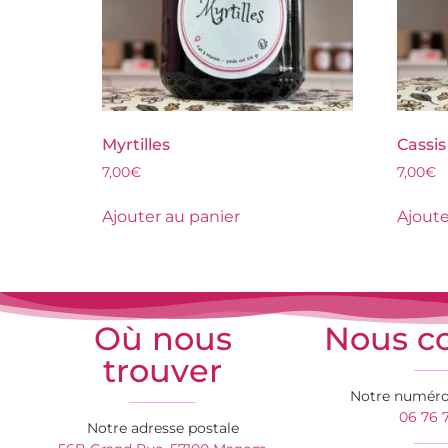
Myrtilles
Cassis
7,00
€
7,00
€
Ajouter au panier
Ajoute
Où nous
Nous co
trouver
Notre numéro
06 76 7
Notre adresse postale