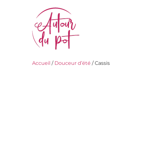
Accueil
/
Douceur d’été
/ Cassis