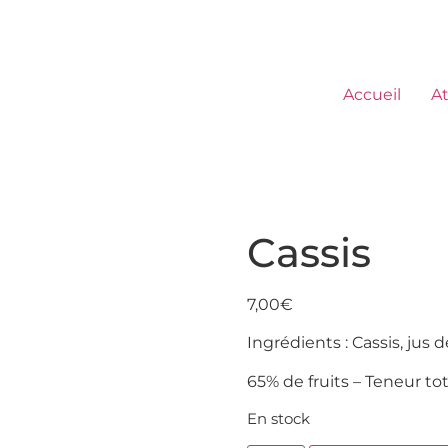
Accueil
At
Cassis
7,00
€
Ingrédients : Cassis, jus d
65% de fruits – Teneur tot
En stock