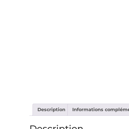
Description
Informations compléme
Description