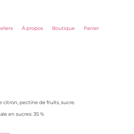
eliers
À propos
Boutique
Panier
e citron, pectine de fruits, sucre.
ale en sucres: 35 %