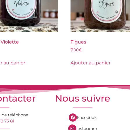
 Violette
Figues
7,00
€
r au panier
Ajouter au panier
ntacter
Nous suivre
 de téléphone
Facebook
8 73 81
Instagram