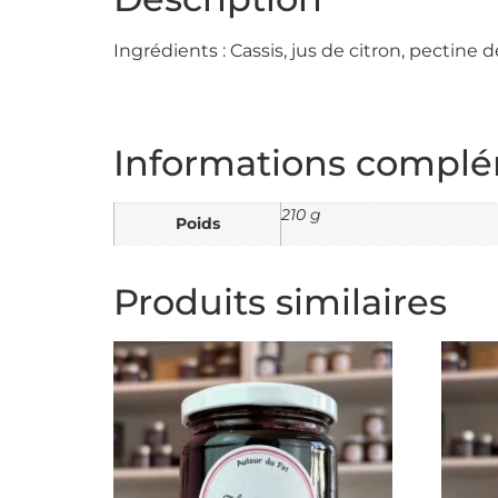
Ingrédients : Cassis, jus de citron, pectine de
Informations complé
210 g
Poids
Produits similaires