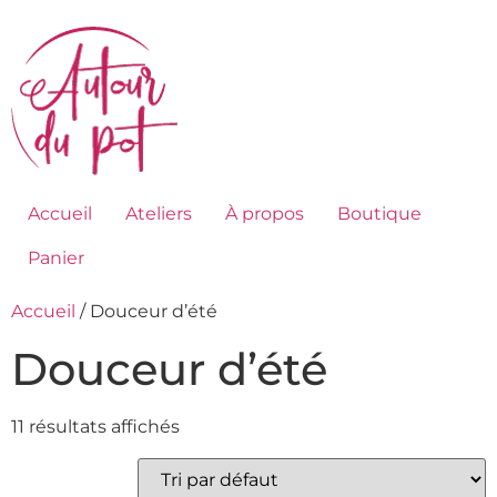
Accueil
Ateliers
À propos
Boutique
Panier
Accueil
/ Douceur d’été
Douceur d’été
11 résultats affichés