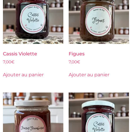
Cassis Violette
Figues
7,00
€
7,00
€
Ajouter au panier
Ajouter au panier