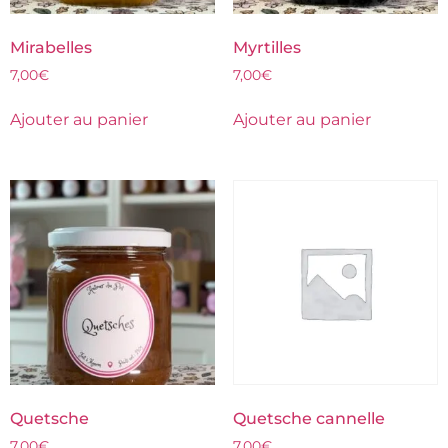
Mirabelles
Myrtilles
7,00
€
7,00
€
Ajouter au panier
Ajouter au panier
Quetsche
Quetsche cannelle
7,00
€
7,00
€