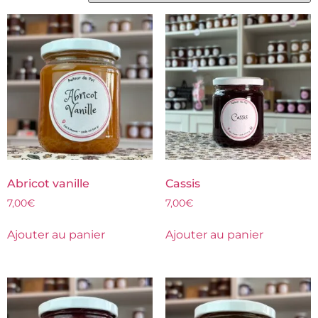
Abricot vanille
Cassis
7,00
€
7,00
€
Ajouter au panier
Ajouter au panier