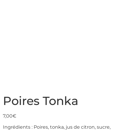
Poires Tonka
7,00
€
Ingrédients : Poires, tonka, jus de citron, sucre,