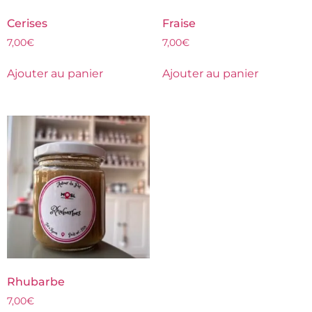
Cerises
Fraise
7,00
€
7,00
€
Ajouter au panier
Ajouter au panier
Rhubarbe
7,00
€