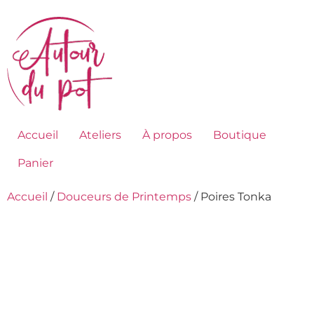
Accueil
Ateliers
À propos
Boutique
Panier
Accueil
/
Douceurs de Printemps
/ Poires Tonka