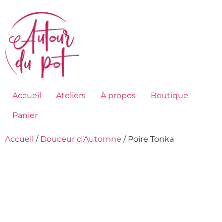
Accueil
Ateliers
À propos
Boutique
Panier
Accueil
/
Douceur d’Automne
/ Poire Tonka