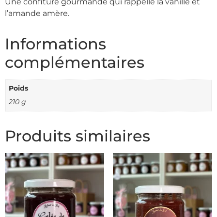
Une confiture gourmande qui rappelle la vanille et
l’amande amère.
Informations
complémentaires
Poids
210 g
Produits similaires