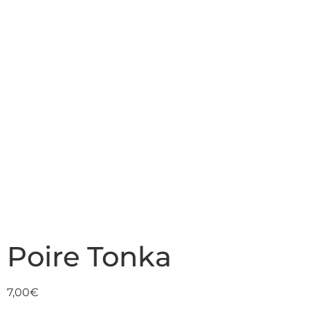
Poire Tonka
7,00
€