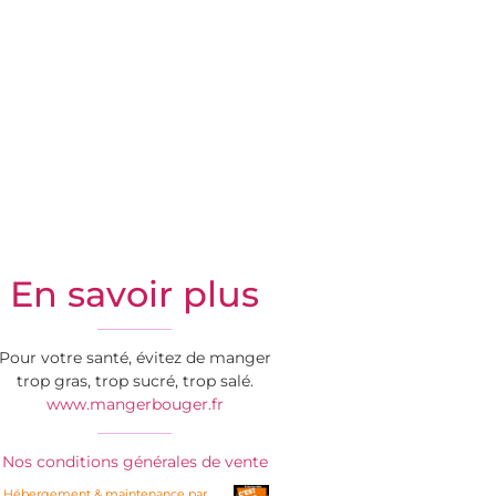
En savoir plus
Pour votre santé, évitez de manger
trop gras, trop sucré, trop salé.
www.mangerbouger.fr
Nos conditions générales de vente
Hébergement & maintenance par