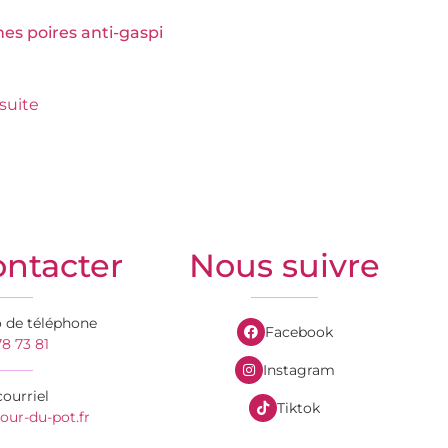
s poires anti-gaspi
 suite
ntacter
Nous suivre
 de téléphone
Facebook
8 73 81
Instagram
ourriel
Tiktok
ur-du-pot.fr