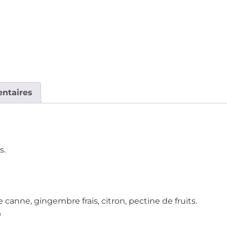
ntaires
s.
canne, gingembre frais, citron, pectine de fruits.
%