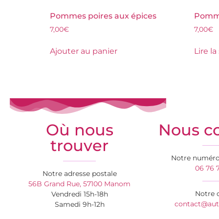
Pommes poires aux épices
Pomme
7,00
€
7,00
€
Ajouter au panier
Lire la
Où nous
Nous co
trouver
Notre numéro
06 76 7
Notre adresse postale
56B Grand Rue, 57100 Manom
Notre c
Vendredi 15h-18h
contact@auto
Samedi 9h-12h