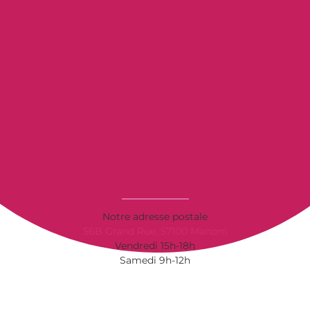
Où nous trouver
Notre adresse postale
56B Grand Rue, 57100 Manom
Vendredi 15h-18h
Samedi 9h-12h